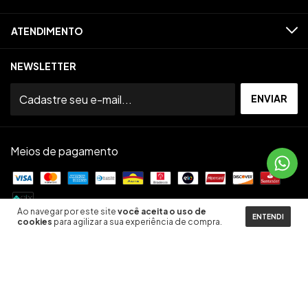
ATENDIMENTO
NEWSLETTER
Meios de pagamento
Ao navegar por este site
você aceita o uso de
ENTENDI
cookies
para agilizar a sua experiência de compra.
Meios de envio