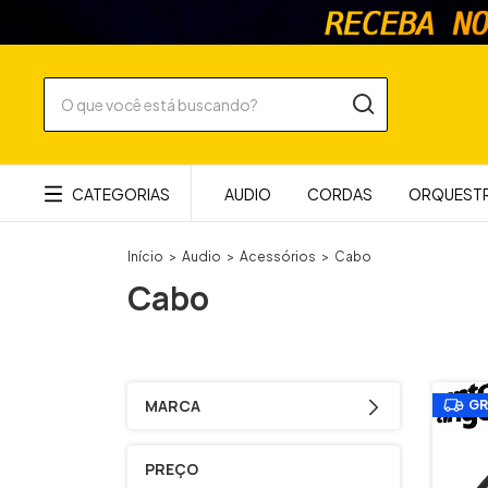
CATEGORIAS
AUDIO
CORDAS
ORQUESTR
Início
>
Audio
>
Acessórios
>
Cabo
Cabo
MARCA
GR
PREÇO