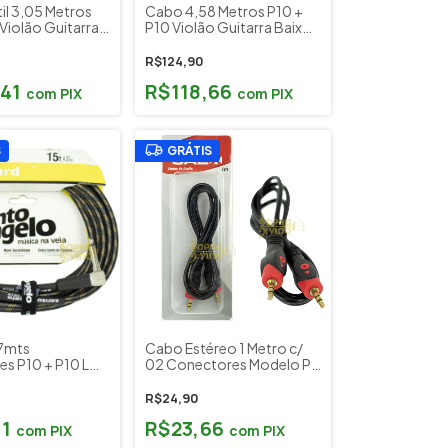
il 3,05 Metros
Cabo 4,58 Metros P10 +
Violão Guitarra
P10 Violão Guitarra Baixo
lado Tecniforte
Teclado Tecniforte Gorilla
 Edu Ardanuy
GO15NIHD (15FT)
R$124,90
NIHD (10FT)
,41
R$118,66
com
PIX
com
PIX
S
GRÁTIS
7mts
Cabo Estéreo 1 Metro c/
s P10 + P10 L
02 Conectores Modelo P2
o L TX ( Textil )
Santo Angelo
e
R$24,90
91
R$23,66
com
PIX
com
PIX