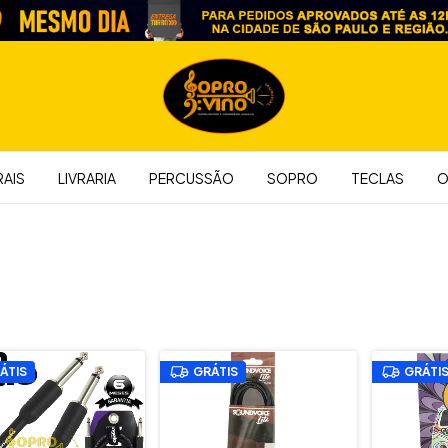
AIS
LIVRARIA
PERCUSSÃO
SOPRO
TECLAS
O
ÁTIS
GRÁTIS
GRÁTI