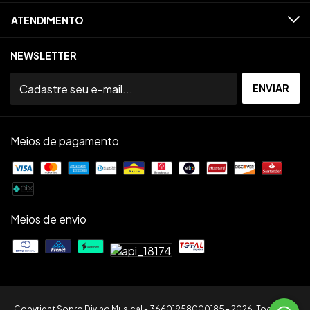
ATENDIMENTO
NEWSLETTER
Meios de pagamento
Meios de envio
Copyright Sopro Divino Musical - 36601958000185 - 2026. Todos os