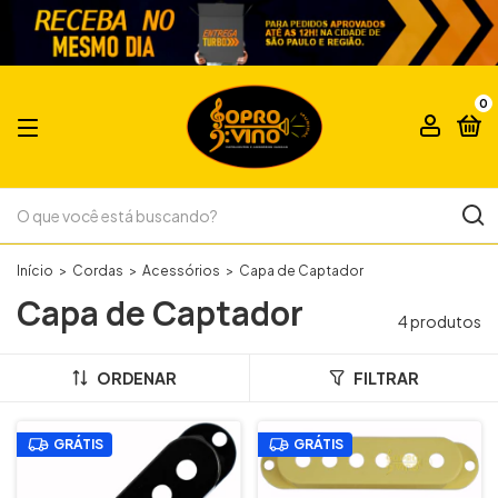
0
Início
>
Cordas
>
Acessórios
>
Capa de Captador
Capa de Captador
4 produtos
ORDENAR
FILTRAR
GRÁTIS
GRÁTIS