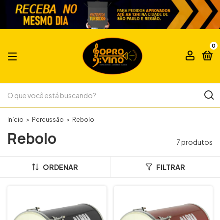
0
Início
>
Percussão
>
Rebolo
Rebolo
7 produtos
ORDENAR
FILTRAR