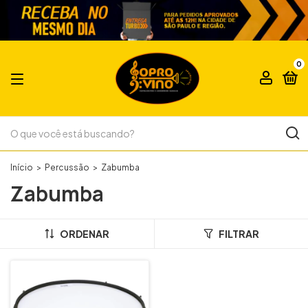
0
Início
>
Percussão
>
Zabumba
Zabumba
ORDENAR
FILTRAR