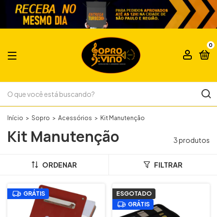
0
Início
>
Sopro
>
Acessórios
>
Kit Manutenção
Kit Manutenção
3 produtos
ORDENAR
FILTRAR
GRÁTIS
ESGOTADO
GRÁTIS