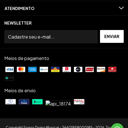
ATENDIMENTO
NEWSLETTER
Meios de pagamento
Meios de envio
Copyright Sopro Divino Musical - 36601958000185 - 2026. Todos os