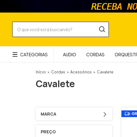
CATEGORIAS
AUDIO
CORDAS
ORQUESTR
Início
>
Cordas
>
Acessórios
>
Cavalete
Cavalete
MARCA
GR
PREÇO