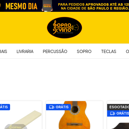
AIS
LIVRARIA
PERCUSSÃO
SOPRO
TECLAS
O
ÁTIS
GRÁTIS
ESGOTAD
GRÁTI