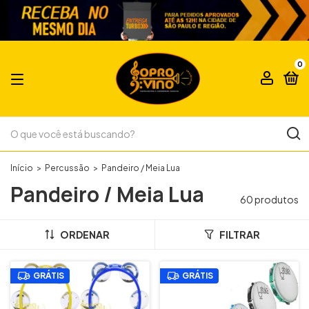
0
Início
>
Percussão
>
Pandeiro / Meia Lua
Pandeiro / Meia Lua
60 produtos
ORDENAR
FILTRAR
GRÁTIS
GRÁTIS