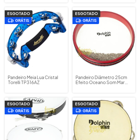
3440AZ
ESGOTADO
ESGOTADO
GRÁTIS
GRÁTIS
Pandeiro Meia Lua Cristal
Pandeiro Diâmetro 25cm
Torelli TP316AZ
Efeito Oceano Som Mar
Musicalização Infantil
Dolphin Cód. 8887
ESGOTADO
ESGOTADO
GRÁTIS
GRÁTIS