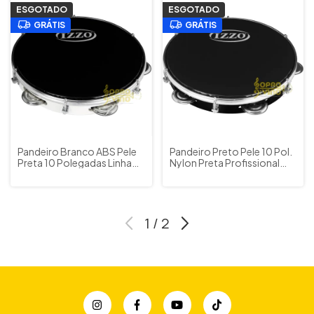
ESGOTADO
ESGOTADO
GRÁTIS
GRÁTIS
Pandeiro Branco ABS Pele
Pandeiro Preto Pele 10 Pol.
Preta 10 Polegadas Linha
Nylon Preta Profissional
Standard Izzo Cod.
Izzo Cod. 3440
3440BR
1
/
2