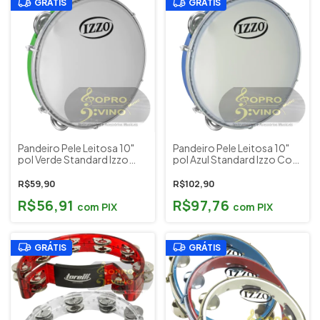
GRÁTIS
GRÁTIS
Pandeiro Pele Leitosa 10"
Pandeiro Pele Leitosa 10"
pol Verde Standard Izzo
pol Azul Standard Izzo Cod.
Cod. 6470
6467
R$59,90
R$102,90
R$56,91
R$97,76
com
PIX
com
PIX
GRÁTIS
GRÁTIS