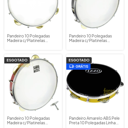
Pandeiro 10 Polegadas
Pandeiro 10 Polegadas
Madeira c/ Platinelas
Madeira c/ Platinelas
Douradas Samba Music by
Douradas Samba Music by
PHX Cód. PD10LE SL
PHX Cód. PD10LE BK
ESGOTADO
ESGOTADO
GRÁTIS
Pandeiro 10 Polegadas
Pandeiro Amarelo ABS Pele
Madeira c/ Platinelas
Preta 10 Polegadas Linha
Douradas Samba Music by
Standard Izzo Cod.