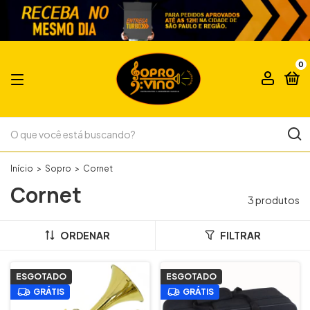
0
Início
>
Sopro
>
Cornet
Cornet
3 produtos
ORDENAR
FILTRAR
ESGOTADO
ESGOTADO
GRÁTIS
GRÁTIS