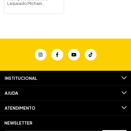
Laqueado Michael
WCORM45N c/ Estojos e
Acessórios (Outlet)
INSTITUCIONAL
AJUDA
ATENDIMENTO
NEWSLETTER