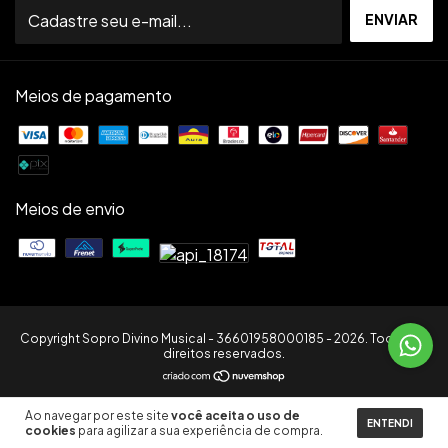
Meios de pagamento
Meios de envio
Copyright Sopro Divino Musical - 36601958000185 - 2026. Todos os
direitos reservados.
Ao navegar por este site
você aceita o uso de
ENTENDI
cookies
para agilizar a sua experiência de compra.