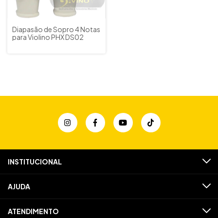
Diapasão de Sopro 4 Notas
para Violino PHX DS02
INSTITUCIONAL
AJUDA
ATENDIMENTO