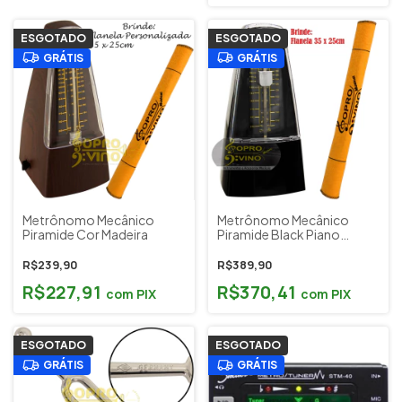
ESGOTADO
ESGOTADO
GRÁTIS
GRÁTIS
Metrônomo Mecânico
Metrônomo Mecânico
Piramide Cor Madeira
Piramide Black Piano
Cherub WSM330
R$239,90
R$389,90
R$227,91
R$370,41
com
PIX
com
PIX
ESGOTADO
ESGOTADO
GRÁTIS
GRÁTIS