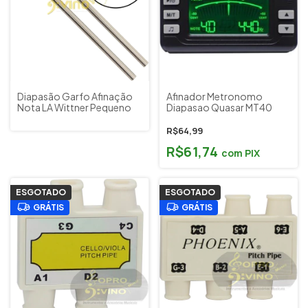
Diapasão Garfo Afinação
Afinador Metronomo
Nota LA Wittner Pequeno
Diapasao Quasar MT40
R$64,99
R$61,74
com
PIX
ESGOTADO
ESGOTADO
GRÁTIS
GRÁTIS