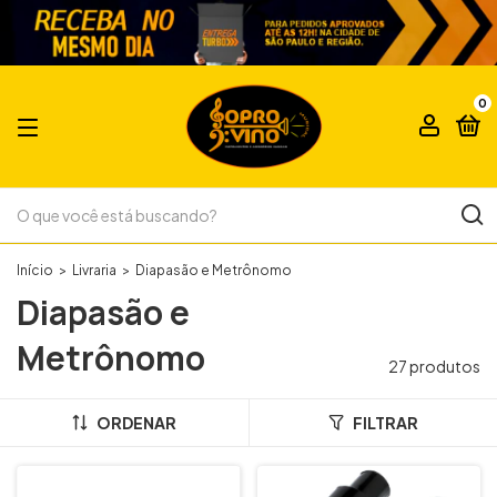
0
Início
>
Livraria
>
Diapasão e Metrônomo
Diapasão e
Metrônomo
27 produtos
ORDENAR
FILTRAR