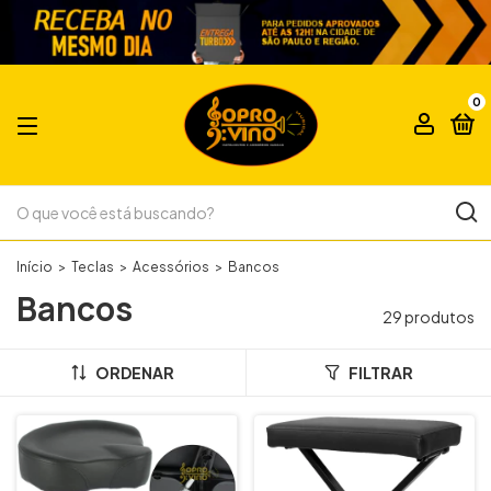
0
Início
>
Teclas
>
Acessórios
>
Bancos
Bancos
29 produtos
ORDENAR
FILTRAR