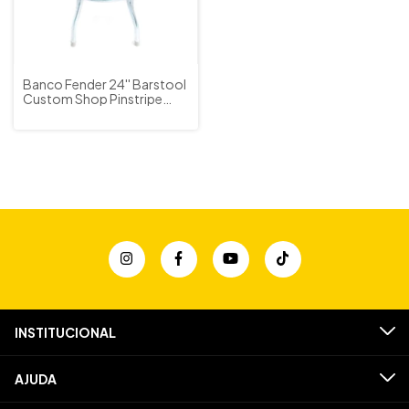
Banco Fender 24'' Barstool
Custom Shop Pinstripe
Giratório Confortável
Preto TOP
INSTITUCIONAL
AJUDA