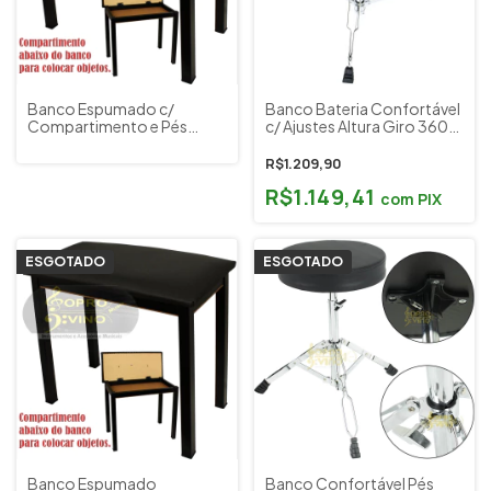
Banco Espumado c/
Banco Bateria Confortável
Compartimento e Pés
c/ Ajustes Altura Giro 360º
Desmontáveis Preto p/
Reforçado Bauer BAB43
Piano Orgão Teclado Saty
VM by Torelli Musical
R$1.209,90
BPD20C
R$1.149,41
com
PIX
ESGOTADO
ESGOTADO
Banco Espumado
Banco Confortável Pés