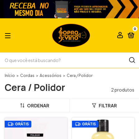
0
Início
>
Cordas
>
Acessórios
>
Cera / Polidor
Cera / Polidor
2 produtos
ORDENAR
FILTRAR
GRÁTIS
GRÁTIS