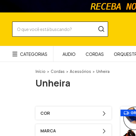
CATEGORIAS
AUDIO
CORDAS
ORQUESTR
Início
>
Cordas
>
Acessórios
>
Unheira
Unheira
COR
GR
MARCA