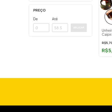
PREÇO
De
Até
APLICAR
Unheir
Caipir
R$5,7
R$5