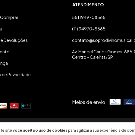
A
ATENDIMENTO
Comprar
5511949708565
a
(11) 94970-8565
 e Devoluções
contato@soprodivinomusical.
ento
Av. Manoel Carlos Gomes, 685, S
Centro - Caieiras/SP
ança
a de Privacidade
Meios de envio
26. Todos os direitos reservados.
te site
você aceita o uso de cookies
para agilizar a sua experiência de com