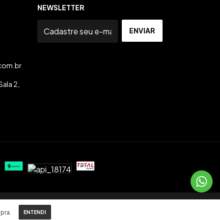
NEWSLETTER
com.br
ala 2,
pra.
ENTENDI