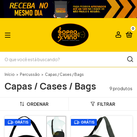
0
Início
>
Percussão
>
Capas / Cases / Bags
Capas / Cases / Bags
9 produtos
ORDENAR
FILTRAR
GRÁTIS
GRÁTIS