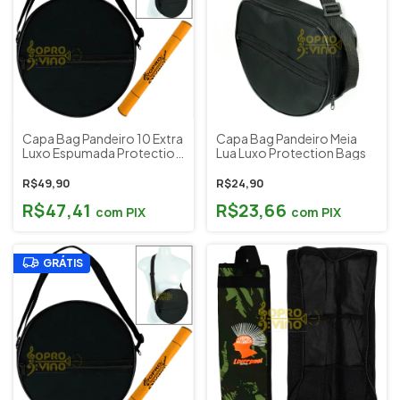
Capa Bag Pandeiro 10 Extra
Capa Bag Pandeiro Meia
Luxo Espumada Protection
Lua Luxo Protection Bags
Bags
R$49,90
R$24,90
R$47,41
R$23,66
com
PIX
com
PIX
GRÁTIS