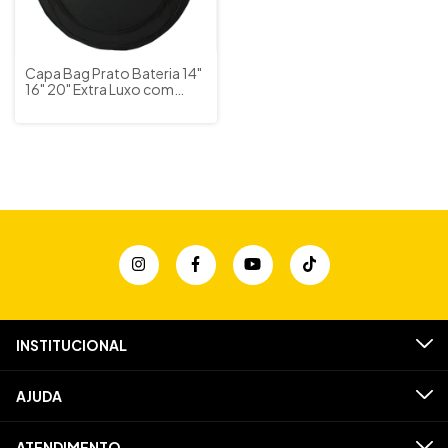
Capa Bag Prato Bateria 14"
16" 20" Extra Luxo com
Bolso Cor Preto LP Bags
Brinde Flanela
INSTITUCIONAL
AJUDA
ATENDIMENTO