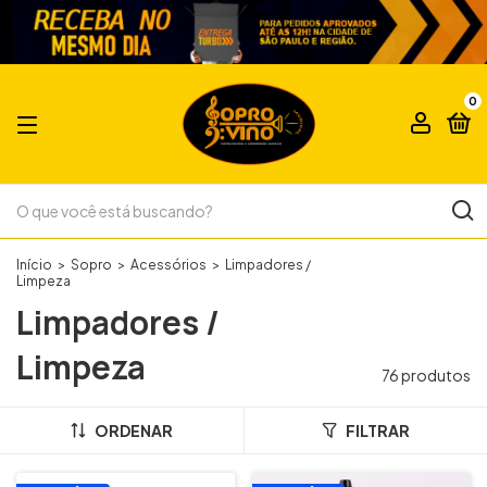
0
Início
>
Sopro
>
Acessórios
>
Limpadores /
Limpeza
Limpadores /
Limpeza
76 produtos
ORDENAR
FILTRAR