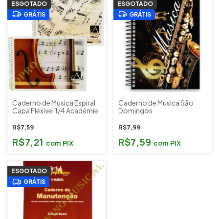
ESGOTADO
ESGOTADO
GRÁTIS
GRÁTIS
Caderno de Música Espiral
Caderno de Musica São
Capa Flexível 1/4 Académie
Domingos
R$7,59
R$7,99
R$7,21
R$7,59
com
PIX
com
PIX
ESGOTADO
GRÁTIS