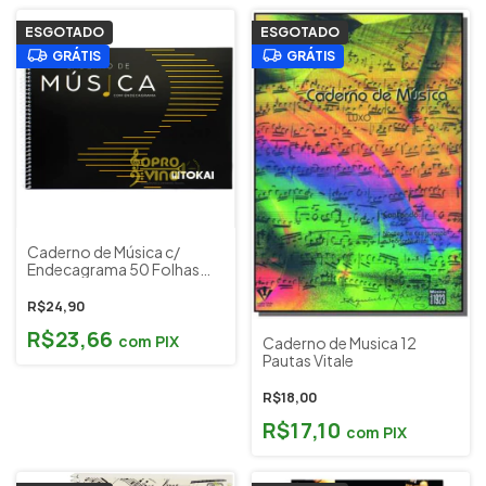
ESGOTADO
ESGOTADO
GRÁTIS
GRÁTIS
Caderno de Música c/
Endecagrama 50 Folhas
Tokai
R$24,90
R$23,66
com
PIX
Caderno de Musica 12
Pautas Vitale
R$18,00
R$17,10
com
PIX