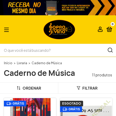
0
Início
>
Livraria
>
Caderno de Música
Caderno de Música
11 produtos
ORDENAR
FILTRAR
GRÁTIS
ESGOTADO
GRÁTIS